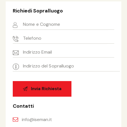
Richiedi Sopralluogo
Contatti
info@iseman.it