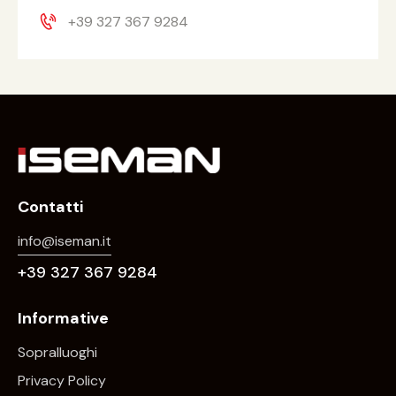
+39 327 367 9284
Contatti
info@iseman.it
+39 327 367 9284
Informative
Sopralluoghi
Privacy Policy